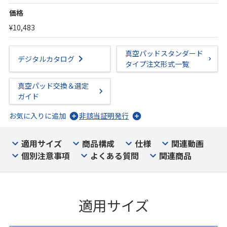
価格
¥10,483
真空パッドスタンダード
デジタルカタログ
タイプ注文形式一覧
真空パッド交換＆選定
ガイド
お気に入りに追加
非該当証明発行
適用サイズ
商品構成
仕様
関連動画
個別注意事項
よくある質問
関連商品
適用サイズ