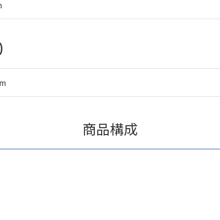
m
)
mm
商品構成