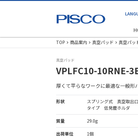
H
TOP
商品案内
真空パッド
真空パッ
真空パッド
VPLFC10-10RNE-3
厚くて平らなワークに最適な一般形
形状
スプリング式 真空取出
タイプ 低発塵ホルダ
質量
29.0g
出荷単位
1個