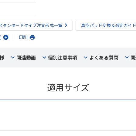
スタンダードタイプ注文形式一覧
真空パッド交換＆選定ガイ
行
印刷
様
関連動画
個別注意事項
よくある質問
関
適用サイズ