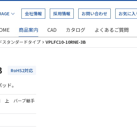
会社情報
採用情報
お問い合わせ
お気に入
OME
商品案内
CAD
カタログ
よくあるご質問
ドスタンダードタイプ
VPLFC10-10RNE-3B
B
RoHS2対応
パッド。
口 上 バーブ継手