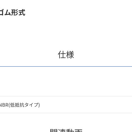
ゴム形式
仕様
NBR(低抵抗タイプ)