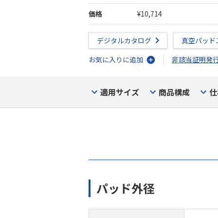
価格
¥10,714
デジタルカタログ
真空パッド
お気に入りに追加
非該当証明発
適用サイズ
商品構成
仕
パッド外径