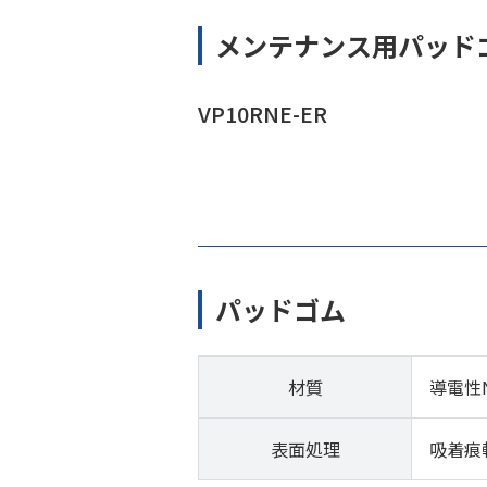
メンテナンス用パッド
VP10RNE-ER
パッドゴム
材質
導電性
表面処理
吸着痕