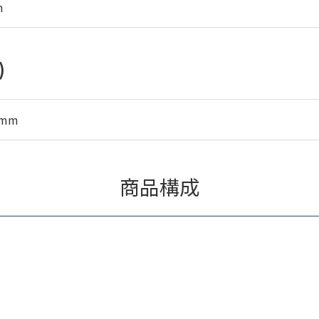
m
)
5mm
商品構成