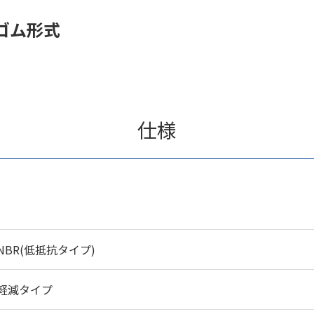
ゴム形式
仕様
NBR(低抵抗タイプ)
軽減タイプ