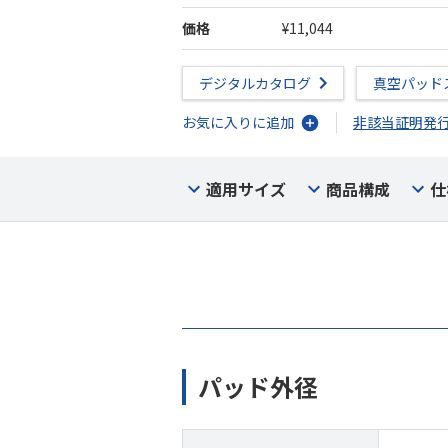
価格
¥11,044
デジタルカタログ
真空パッド
お気に入りに追加
非該当証明発
適用サイズ
商品構成
仕
パッド外径