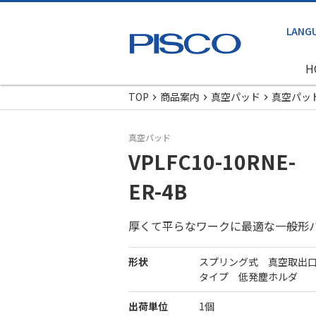
H
TOP
商品案内
真空パッド
真空パッ
真空パッド
VPLFC10-10RNE-
ER-4B
厚くて平らなワークに最適な一般形
形状
スプリング式 真空取出
タイプ 低発塵ホルダ
出荷単位
1個