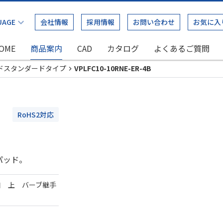
会社情報
採用情報
お問い合わせ
お気に入
OME
商品案内
CAD
カタログ
よくあるご質問
ドスタンダードタイプ
VPLFC10-10RNE-ER-4B
RoHS2対応
パッド。
口 上 バーブ継手