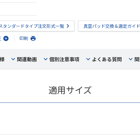
スタンダードタイプ注文形式一覧
真空パッド交換＆選定ガイ
行
印刷
様
関連動画
個別注意事項
よくある質問
関
適用サイズ