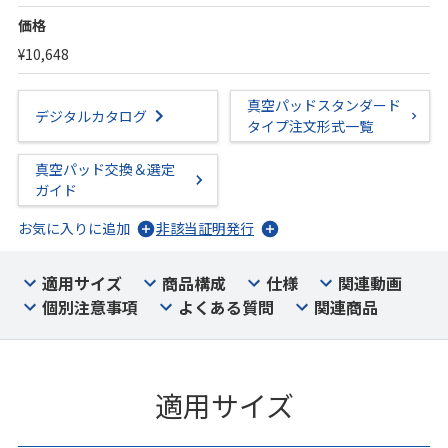
価格
¥10,648
真空パッドスタンダード
デジタルカタログ
タイプ注文形式一覧
真空パッド交換＆選定
ガイド
お気に入りに追加
非該当証明発行
適用サイズ
商品構成
仕様
関連動画
個別注意事項
よくある質問
関連商品
適用サイズ