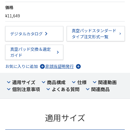
価格
¥11,649
真空パッドスタンダード
デジタルカタログ
タイプ注文形式一覧
真空パッド交換＆選定
ガイド
お気に入りに追加
非該当証明発行
適用サイズ
商品構成
仕様
関連動画
個別注意事項
よくある質問
関連商品
適用サイズ