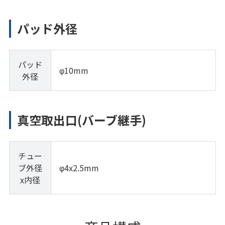
パッド外径
パッド
φ10mm
外径
真空取出口(バーブ継手)
チュー
ブ外径
φ4x2.5mm
x内径