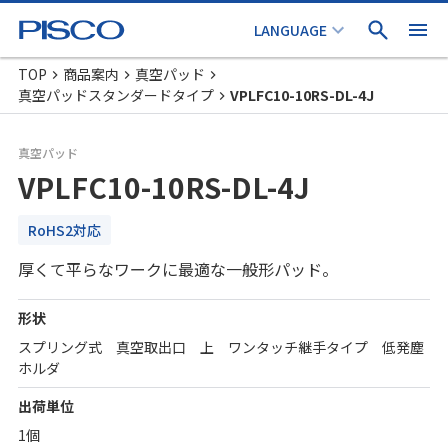
TOP
商品案内
真空パッド
真空パッドスタンダードタイプ
VPLFC10-10RS-DL-4J
真空パッド
VPLFC10-10RS-DL-4J
RoHS2対応
厚くて平らなワークに最適な一般形パッド。
形状
スプリング式 真空取出口 上 ワンタッチ継手タイプ 低発塵
ホルダ
出荷単位
1個