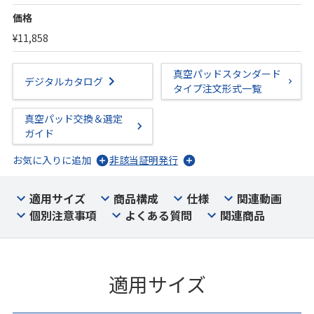
価格
¥11,858
真空パッドスタンダード
デジタルカタログ
タイプ注文形式一覧
真空パッド交換＆選定
ガイド
お気に入りに追加
非該当証明発行
適用サイズ
商品構成
仕様
関連動画
個別注意事項
よくある質問
関連商品
適用サイズ