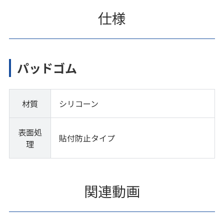
仕様
パッドゴム
材質
シリコーン
表面処
貼付防止タイプ
理
関連動画