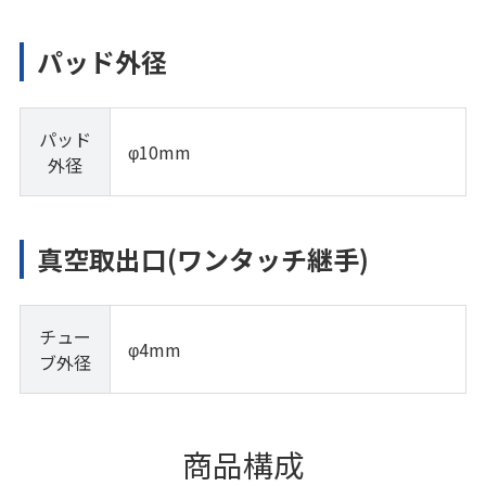
パッド外径
パッド
φ10mm
外径
真空取出口(ワンタッチ継手)
チュー
φ4mm
ブ外径
商品構成