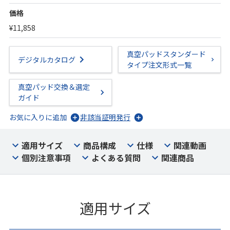
価格
¥11,858
真空パッドスタンダード
デジタルカタログ
タイプ注文形式一覧
真空パッド交換＆選定
ガイド
お気に入りに追加
非該当証明発行
適用サイズ
商品構成
仕様
関連動画
個別注意事項
よくある質問
関連商品
適用サイズ