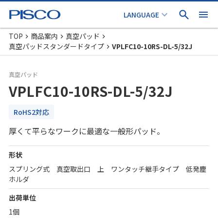
TOP
商品案内
真空パッド
真空パッドスタンダードタイプ
VPLFC10-10RS-DL-5/32J
真空パッド
VPLFC10-10RS-DL-5/32J
RoHS2対応
厚くて平らなワークに最適な一般形パッド。
形状
スプリング式 真空取出口 上 ワンタッチ継手タイプ 低発塵
ホルダ
出荷単位
1個