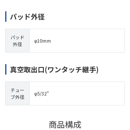
パッド外径
パッド
φ10mm
外径
真空取出口(ワンタッチ継手)
チュー
φ5/32"
ブ外径
商品構成