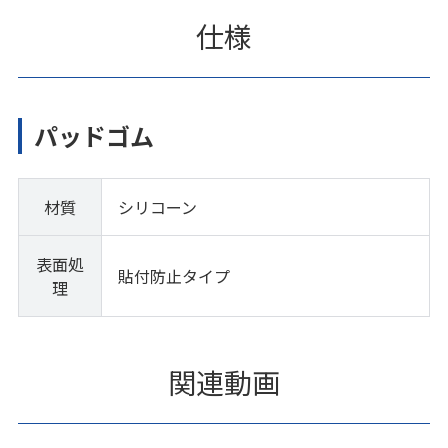
仕様
パッドゴム
材質
シリコーン
表面処
貼付防止タイプ
理
関連動画