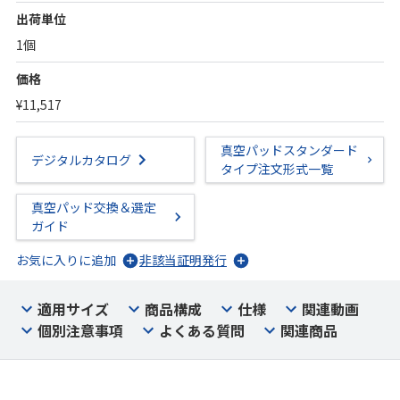
出荷単位
1個
価格
¥11,517
真空パッドスタンダード
デジタルカタログ
タイプ注文形式一覧
真空パッド交換＆選定
ガイド
お気に入りに追加
非該当証明発行
適用サイズ
商品構成
仕様
関連動画
個別注意事項
よくある質問
関連商品