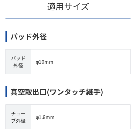
適用サイズ
パッド外径
パッド
φ10mm
外径
真空取出口(ワンタッチ継手)
チュー
φ1.8mm
ブ外径