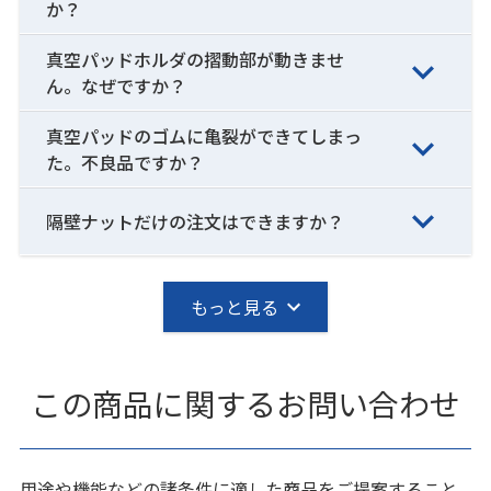
か？
真空パッドホルダの摺動部が動きませ
ん。なぜですか？
真空パッドのゴムに亀裂ができてしまっ
た。不良品ですか？
隔壁ナットだけの注文はできますか？
もっと見る
この商品に関するお問い合わせ
用途や機能などの諸条件に適した商品をご提案すること