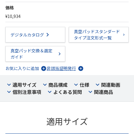
価格
¥10,934
真空パッドスタンダード
デジタルカタログ
タイプ注文形式一覧
真空パッド交換＆選定
ガイド
お気に入りに追加
非該当証明発行
適用サイズ
商品構成
仕様
関連動画
個別注意事項
よくある質問
関連商品
適用サイズ