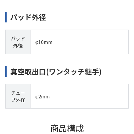
パッド外径
パッド
φ10mm
外径
真空取出口(ワンタッチ継手)
チュー
φ2mm
ブ外径
商品構成