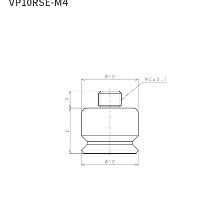
VP10RSE-M4