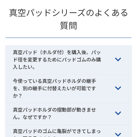
真空パッドシリーズのよくある
質問
真空パッド（ホルダ付）を購入後、パッ
ド径を変更するためにパッドゴムのみ購
入したい。
今使っている真空パッドホルダの継手
を、別の継手に付替えたいが可能です
か？
真空パッドホルダの摺動部が動きませ
ん。なぜですか？
真空パッドのゴムに亀裂ができてしまっ