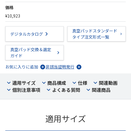
価格
¥10,923
真空パッドスタンダード
デジタルカタログ
タイプ注文形式一覧
真空パッド交換＆選定
ガイド
お気に入りに追加
非該当証明発行
適用サイズ
商品構成
仕様
関連動画
個別注意事項
よくある質問
関連商品
適用サイズ