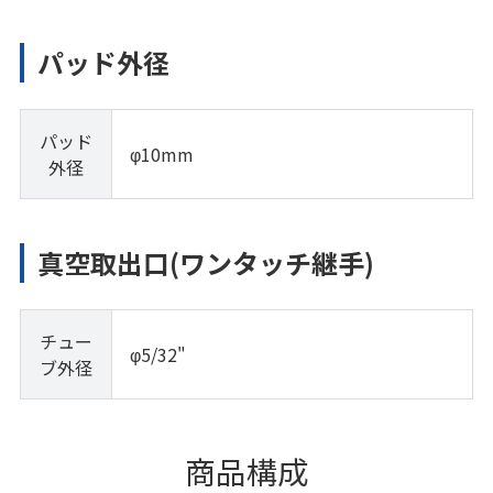
パッド外径
パッド
φ10mm
外径
真空取出口(ワンタッチ継手)
チュー
φ5/32"
ブ外径
商品構成