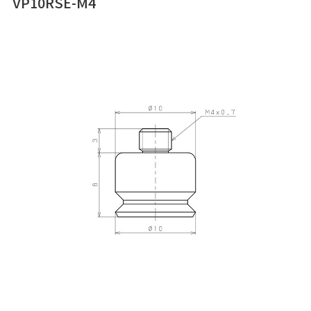
VP10RSE-M4