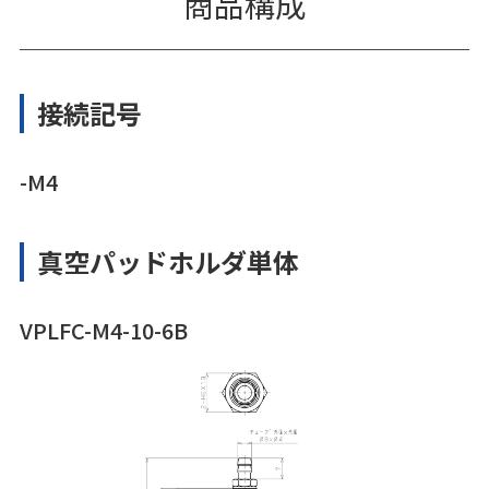
商品構成
接続記号
-M4
真空パッドホルダ単体
VPLFC-M4-10-6B