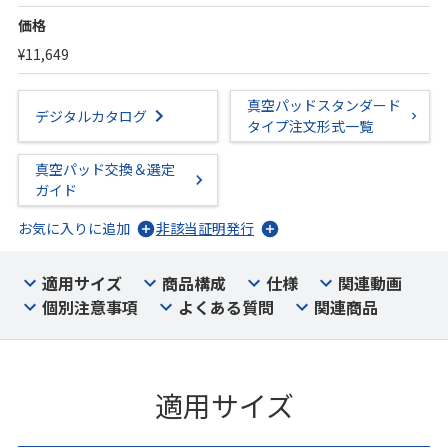
価格
¥11,649
真空パッドスタンダード
デジタルカタログ
タイプ注文形式一覧
真空パッド交換＆選定
ガイド
お気に入りに追加
非該当証明発行
適用サイズ
商品構成
仕様
関連動画
個別注意事項
よくある質問
関連商品
適用サイズ