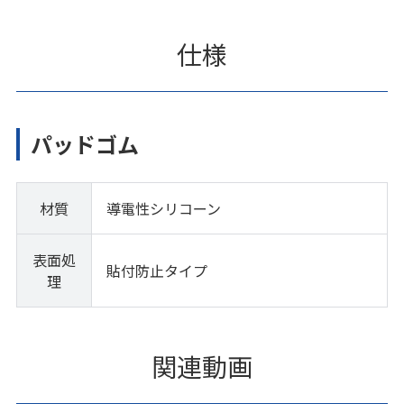
仕様
パッドゴム
材質
導電性シリコーン
表面処
貼付防止タイプ
理
関連動画