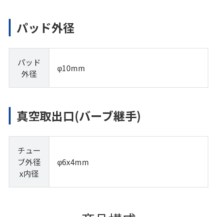
パッド外径
パッド
φ10mm
外径
真空取出口(バーブ継手)
チュー
ブ外径
φ6x4mm
x内径