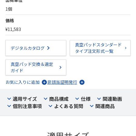
出荷単位
1個
価格
¥11,583
真空パッドスタンダード
デジタルカタログ
タイプ注文形式一覧
真空パッド交換＆選定
ガイド
お気に入りに追加
非該当証明発行
適用サイズ
商品構成
仕様
関連動画
個別注意事項
よくある質問
関連商品
適用サイズ