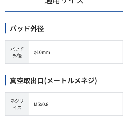
パッド外径
パッド
φ10mm
外径
真空取出口(メートルメネジ)
ネジサ
M5x0.8
イズ