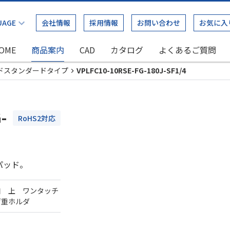
会社情報
採用情報
お問い合わせ
お気に入
OME
商品案内
CAD
カタログ
よくあるご質問
ドスタンダードタイプ
VPLFC10-10RSE-FG-180J-SF1/4
-
RoHS2対応
パッド。
口 上 ワンタッチ
荷重ホルダ