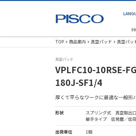
H
TOP
商品案内
真空パッド
真空パッ
真空パッド
VPLFC10-10RSE-FG
180J-SF1/4
厚くて平らなワークに最適な一般形
形状
スプリング式 真空取出
継手タイプ 低発塵／低
出荷単位
1個