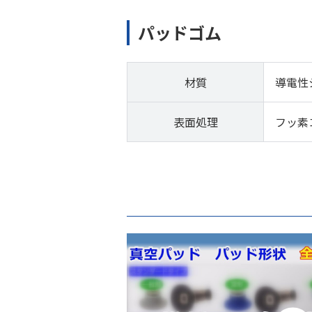
パッドゴム
材質
導電性
表面処理
フッ素