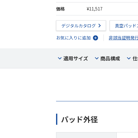
価格
¥11,517
デジタルカタログ
真空パッド
お気に入りに追加
非該当証明発
適用サイズ
商品構成
仕
パッド外径