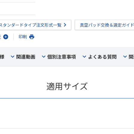
スタンダードタイプ注文形式一覧
真空パッド交換＆選定ガイ
行
印刷
様
関連動画
個別注意事項
よくある質問
関
適用サイズ