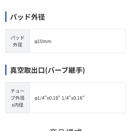
パッド外径
パッド
φ10mm
外径
真空取出口(バーブ継手)
チュー
ブ外径
φ1/4"x0.18" 1/4"x0.16"
x内径