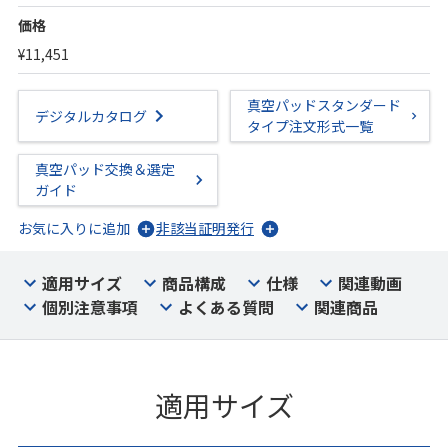
価格
¥11,451
真空パッドスタンダード
デジタルカタログ
タイプ注文形式一覧
真空パッド交換＆選定
ガイド
お気に入りに追加
非該当証明発行
適用サイズ
商品構成
仕様
関連動画
個別注意事項
よくある質問
関連商品
適用サイズ