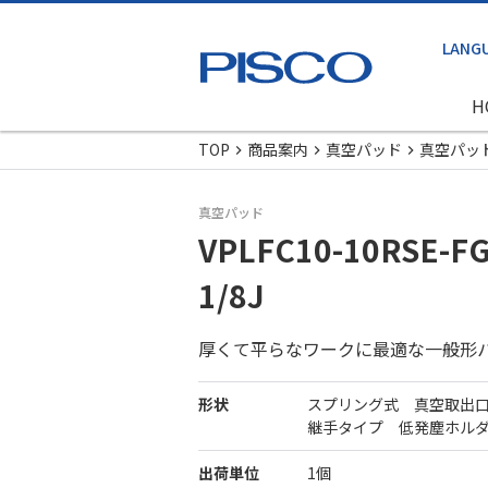
H
TOP
商品案内
真空パッド
真空パッ
真空パッド
VPLFC10-10RSE-FG
1/8J
厚くて平らなワークに最適な一般形
形状
スプリング式 真空取出
継手タイプ 低発塵ホル
出荷単位
1個