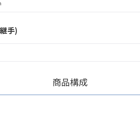
m
継手)
商品構成