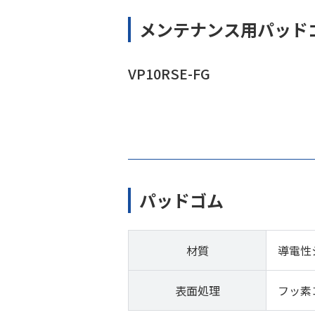
メンテナンス用パッド
VP10RSE-FG
パッドゴム
材質
導電性
表面処理
フッ素