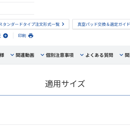
スタンダードタイプ注文形式一覧
真空パッド交換＆選定ガイ
行
印刷
様
関連動画
個別注意事項
よくある質問
関
適用サイズ