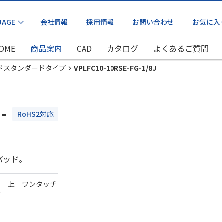
会社情報
採用情報
お問い合わせ
お気に入
OME
商品案内
CAD
カタログ
よくあるご質問
ドスタンダードタイプ
VPLFC10-10RSE-FG-1/8J
-
RoHS2対応
パッド。
口 上 ワンタッチ
ダ