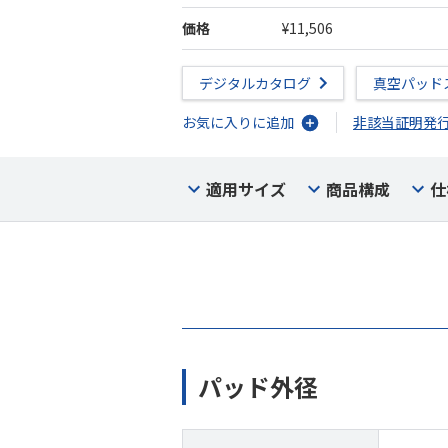
価格
¥11,506
デジタルカタログ
真空パッド
お気に入りに追加
非該当証明発
適用サイズ
商品構成
仕
パッド外径