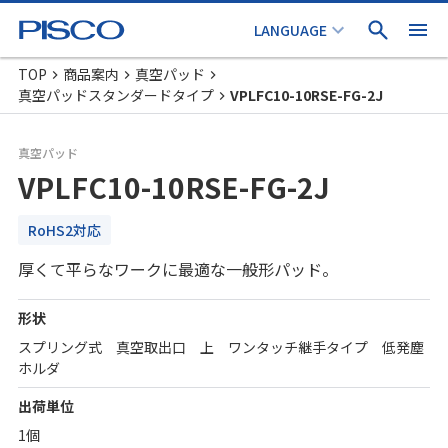
TOP
商品案内
真空パッド
真空パッドスタンダードタイプ
VPLFC10-10RSE-FG-2J
真空パッド
VPLFC10-10RSE-FG-2J
RoHS2対応
厚くて平らなワークに最適な一般形パッド。
形状
スプリング式 真空取出口 上 ワンタッチ継手タイプ 低発塵
ホルダ
出荷単位
1個