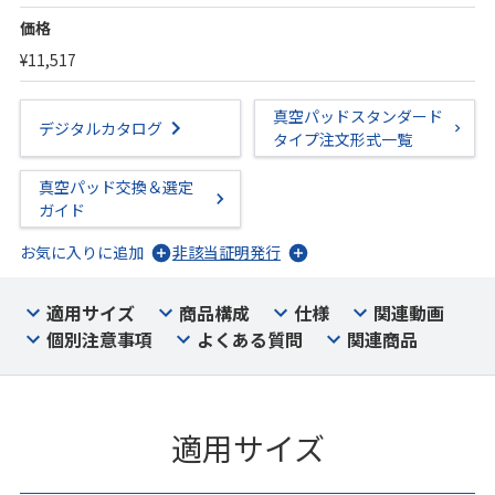
価格
¥11,517
真空パッドスタンダード
デジタルカタログ
タイプ注文形式一覧
真空パッド交換＆選定
ガイド
お気に入りに追加
非該当証明発行
適用サイズ
商品構成
仕様
関連動画
個別注意事項
よくある質問
関連商品
適用サイズ