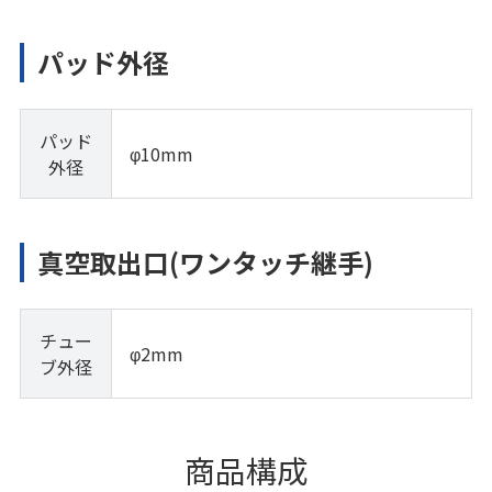
パッド外径
パッド
φ10mm
外径
真空取出口(ワンタッチ継手)
チュー
φ2mm
ブ外径
商品構成