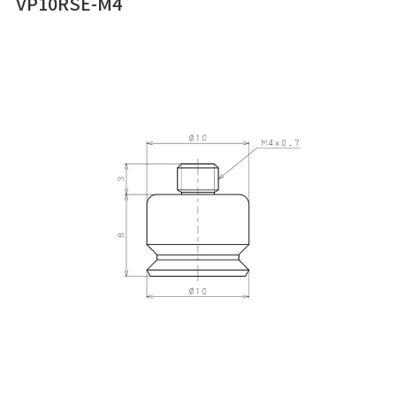
VP10RSE-M4