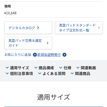
価格
¥10,648
真空パッドスタンダード
デジタルカタログ
タイプ注文形式一覧
真空パッド交換＆選定
ガイド
お気に入りに追加
非該当証明発行
適用サイズ
商品構成
仕様
関連動画
個別注意事項
よくある質問
関連商品
適用サイズ