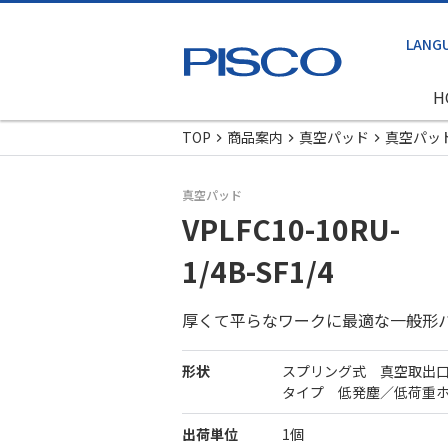
H
TOP
商品案内
真空パッド
真空パッ
真空パッド
VPLFC10-10RU-
1/4B-SF1/4
厚くて平らなワークに最適な一般形
形状
スプリング式 真空取出
タイプ 低発塵／低荷重
出荷単位
1個