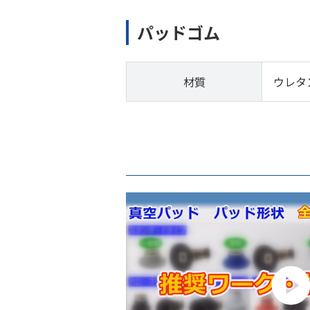
パッドゴム
材質
ウレタ