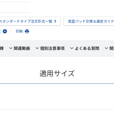
スタンダードタイプ注文形式一覧
真空パッド交換＆選定ガイ
行
印刷
様
関連動画
個別注意事項
よくある質問
関
適用サイズ