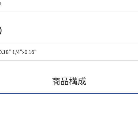
m
)
0.18" 1/4"x0.16"
商品構成