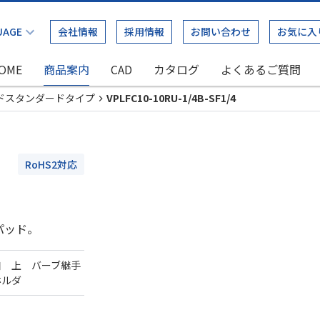
会社情報
採用情報
お問い合わせ
お気に入
OME
商品案内
CAD
カタログ
よくあるご質問
ドスタンダードタイプ
VPLFC10-10RU-1/4B-SF1/4
RoHS2対応
パッド。
口 上 バーブ継手
ホルダ