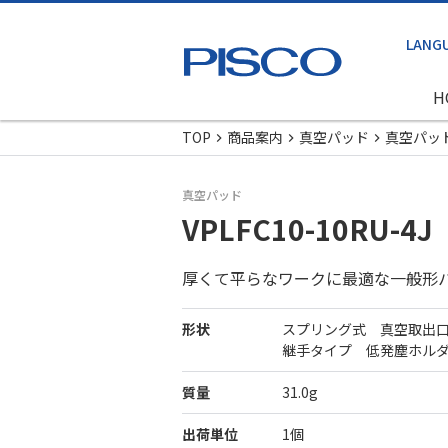
H
TOP
商品案内
真空パッド
真空パッ
真空パッド
VPLFC10-10RU-4J
厚くて平らなワークに最適な一般形
形状
スプリング式 真空取出
継手タイプ 低発塵ホル
質量
31.0g
出荷単位
1個