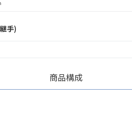
m
継手)
商品構成