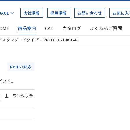
会社情報
採用情報
お問い合わせ
お気に入
OME
商品案内
CAD
カタログ
よくあるご質問
ドスタンダードタイプ
VPLFC10-10RU-4J
RoHS2対応
パッド。
口 上 ワンタッチ
ダ