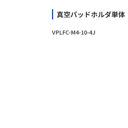
真空パッドホルダ単体
VPLFC-M4-10-4J