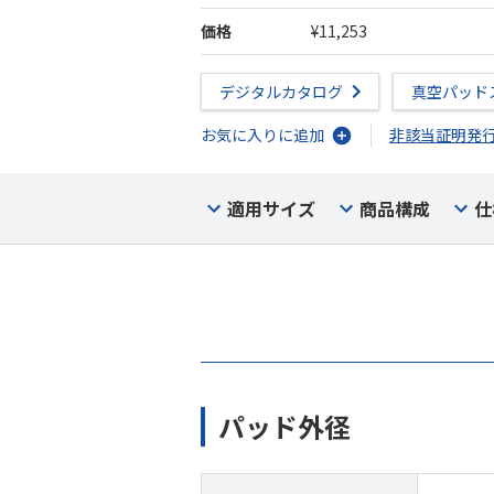
価格
¥11,253
デジタルカタログ
真空パッド
お気に入りに追加
非該当証明発
適用サイズ
商品構成
仕
パッド外径