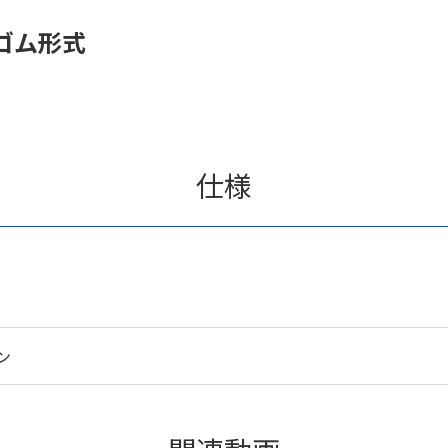
ゴム形式
仕様
ン