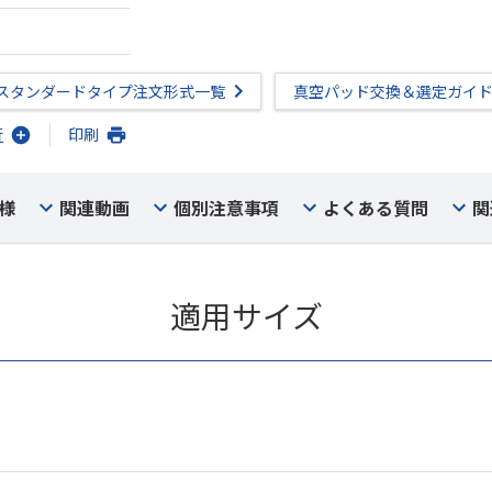
スタンダードタイプ注文形式一覧
真空パッド交換＆選定ガイ
行
印刷
様
関連動画
個別注意事項
よくある質問
関
適用サイズ