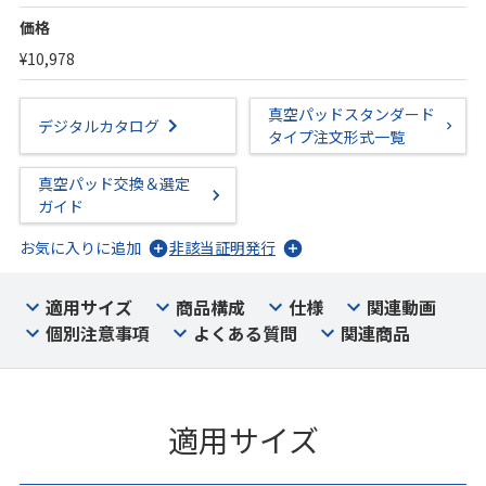
価格
¥10,978
真空パッドスタンダード
デジタルカタログ
タイプ注文形式一覧
真空パッド交換＆選定
ガイド
お気に入りに追加
非該当証明発行
適用サイズ
商品構成
仕様
関連動画
個別注意事項
よくある質問
関連商品
適用サイズ