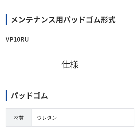
メンテナンス用パッドゴム形式
VP10RU
仕様
パッドゴム
材質
ウレタン