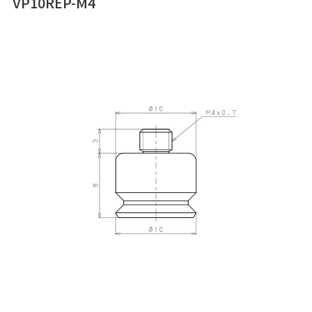
VP10REP-M4