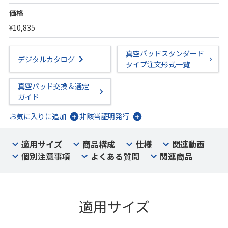
価格
¥10,835
真空パッドスタンダード
デジタルカタログ
タイプ注文形式一覧
真空パッド交換＆選定
ガイド
お気に入りに追加
非該当証明発行
適用サイズ
商品構成
仕様
関連動画
個別注意事項
よくある質問
関連商品
適用サイズ