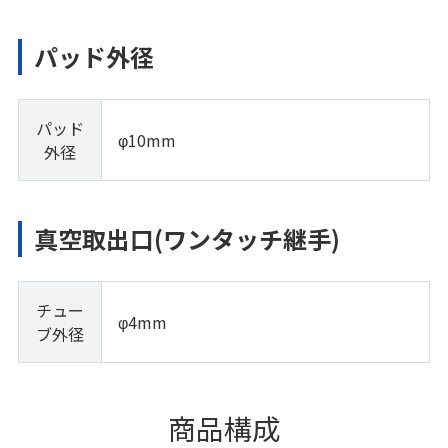
パッド外径
パッド
φ10mm
外径
真空取出口(ワンタッチ継手)
チュー
φ4mm
ブ外径
商品構成