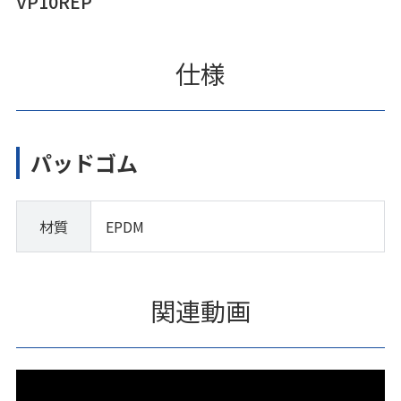
VP10REP
仕様
パッドゴム
材質
EPDM
関連動画