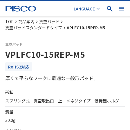
TOP
商品案内
真空パッド
真空パッドスタンダードタイプ
VPLFC10-15REP-M5
真空パッド
VPLFC10-15REP-M5
RoHS2対応
厚くて平らなワークに最適な一般形パッド。
形状
スプリング式 真空取出口 上 メネジタイプ 低発塵ホルダ
質量
30.0g