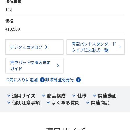
出荷単位
1個
価格
¥10,560
真空パッドスタンダード
デジタルカタログ
タイプ注文形式一覧
真空パッド交換＆選定
ガイド
お気に入りに追加
非該当証明発行
適用サイズ
商品構成
仕様
関連動画
個別注意事項
よくある質問
関連商品