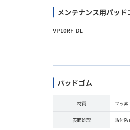
メンテナンス用パッド
VP10RF-DL
パッドゴム
材質
フッ素
表面処理
貼付防