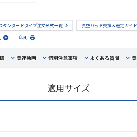
スタンダードタイプ注文形式一覧
真空パッド交換＆選定ガイ
行
印刷
様
関連動画
個別注意事項
よくある質問
関
適用サイズ