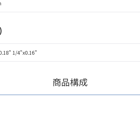
m
)
0.18" 1/4"x0.16"
商品構成