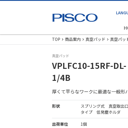
H
TOP
商品案内
真空パッド
真空パッ
真空パッド
VPLFC10-15RF-DL-
1/4B
厚くて平らなワークに最適な一般形
形状
スプリング式 真空取出
タイプ 低発塵ホルダ
出荷単位
1個