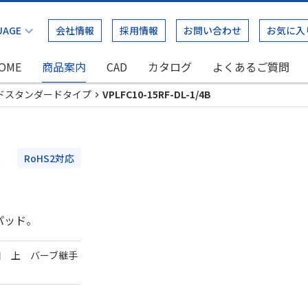
会社情報
採用情報
お問い合わせ
お気に入
OME
商品案内
CAD
カタログ
よくあるご質問
ドスタンダードタイプ
VPLFC10-15RF-DL-1/4B
RoHS2対応
パッド。
口 上 バーブ継手