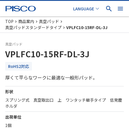
TOP
商品案内
真空パッド
真空パッドスタンダードタイプ
VPLFC10-15RF-DL-3J
真空パッド
VPLFC10-15RF-DL-3J
RoHS2対応
厚くて平らなワークに最適な一般形パッド。
形状
スプリング式 真空取出口 上 ワンタッチ継手タイプ 低発塵
ホルダ
出荷単位
1個