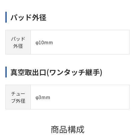
パッド外径
パッド
φ10mm
外径
真空取出口(ワンタッチ継手)
チュー
φ3mm
ブ外径
商品構成