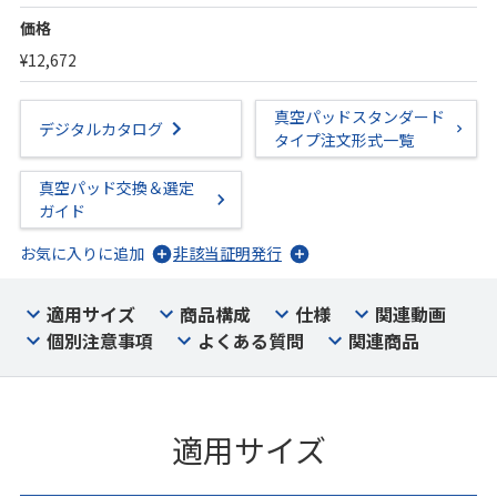
価格
¥12,672
真空パッドスタンダード
デジタルカタログ
タイプ注文形式一覧
真空パッド交換＆選定
ガイド
お気に入りに追加
非該当証明発行
適用サイズ
商品構成
仕様
関連動画
個別注意事項
よくある質問
関連商品
適用サイズ