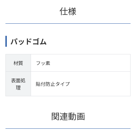
仕様
パッドゴム
材質
フッ素
表面処
貼付防止タイプ
理
関連動画