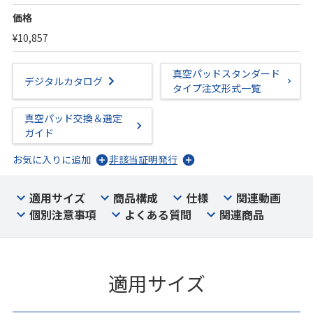
価格
¥10,857
真空パッドスタンダード
デジタルカタログ
タイプ注文形式一覧
真空パッド交換＆選定
ガイド
お気に入りに追加
非該当証明発行
適用サイズ
商品構成
仕様
関連動画
個別注意事項
よくある質問
関連商品
適用サイズ