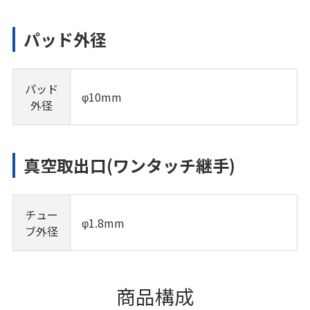
パッド外径
パッド
φ10mm
外径
真空取出口(ワンタッチ継手)
チュー
φ1.8mm
ブ外径
商品構成