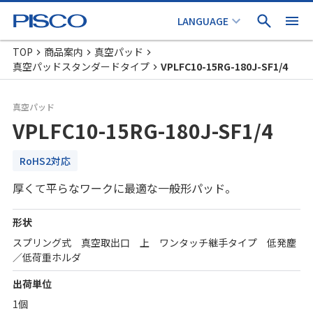
TOP
商品案内
真空パッド
真空パッドスタンダードタイプ
VPLFC10-15RG-180J-SF1/4
真空パッド
VPLFC10-15RG-180J-SF1/4
RoHS2対応
厚くて平らなワークに最適な一般形パッド。
形状
スプリング式 真空取出口 上 ワンタッチ継手タイプ 低発塵
／低荷重ホルダ
出荷単位
1個