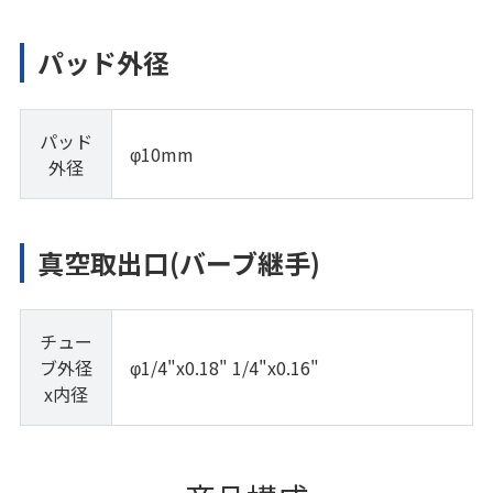
パッド外径
パッド
φ10mm
外径
真空取出口(バーブ継手)
チュー
ブ外径
φ1/4"x0.18" 1/4"x0.16"
x内径