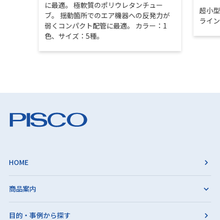
に最適。 極軟質のポリウレタンチュー
超小
ブ。 揺動箇所でのエア機器への反発力が
ライ
弱くコンパクト配管に最適。 カラー：1
色、サイズ：5種。
HOME
商品案内
目的・事例から探す