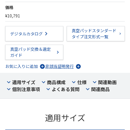
価格
¥10,791
真空パッドスタンダード
デジタルカタログ
タイプ注文形式一覧
真空パッド交換＆選定
ガイド
お気に入りに追加
非該当証明発行
適用サイズ
商品構成
仕様
関連動画
個別注意事項
よくある質問
関連商品
適用サイズ