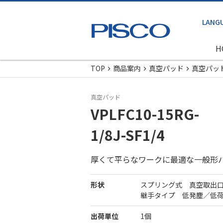
H
TOP
商品案内
真空パッド
真空パッ
真空パッド
VPLFC10-15RG-
1/8J-SF1/4
厚くて平らなワークに最適な一般形
形状
スプリング式 真空取出
継手タイプ 低発塵／低
出荷単位
1個