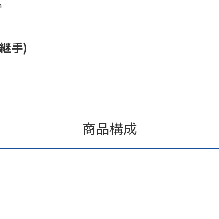
m
継手)
商品構成