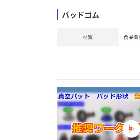
パッドゴム
材質
食品衛