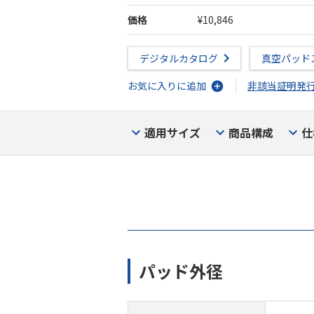
価格
¥10,846
デジタルカタログ
真空パッド
お気に入りに追加
非該当証明発
適用サイズ
商品構成
仕
パッド外径