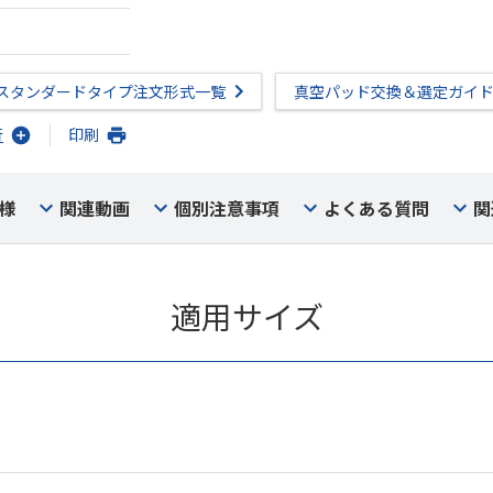
スタンダードタイプ注文形式一覧
真空パッド交換＆選定ガイ
行
印刷
様
関連動画
個別注意事項
よくある質問
関
適用サイズ