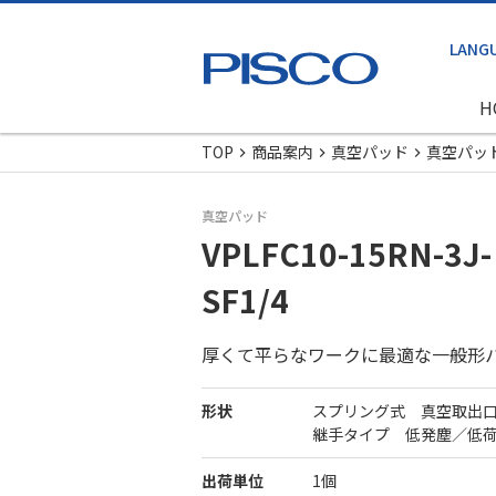
H
TOP
商品案内
真空パッド
真空パッ
真空パッド
VPLFC10-15RN-3J-
SF1/4
厚くて平らなワークに最適な一般形
形状
スプリング式 真空取出
継手タイプ 低発塵／低
出荷単位
1個