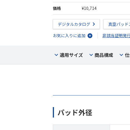
価格
¥10,714
デジタルカタログ
真空パッド
お気に入りに追加
非該当証明発
適用サイズ
商品構成
仕
パッド外径