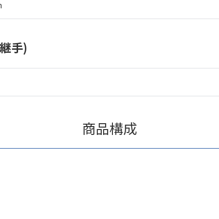
m
継手)
商品構成