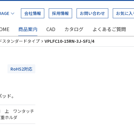
会社情報
採用情報
お問い合わせ
お気に入
OME
商品案内
CAD
カタログ
よくあるご質問
ドスタンダードタイプ
VPLFC10-15RN-3J-SF1/4
RoHS2対応
パッド。
口 上 ワンタッチ
荷重ホルダ