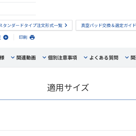
スタンダードタイプ注文形式一覧
真空パッド交換＆選定ガイ
行
印刷
様
関連動画
個別注意事項
よくある質問
関
適用サイズ