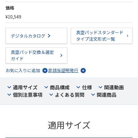
価格
¥10,549
真空パッドスタンダード
デジタルカタログ
タイプ注文形式一覧
真空パッド交換＆選定
ガイド
お気に入りに追加
非該当証明発行
適用サイズ
商品構成
仕様
関連動画
個別注意事項
よくある質問
関連商品
適用サイズ