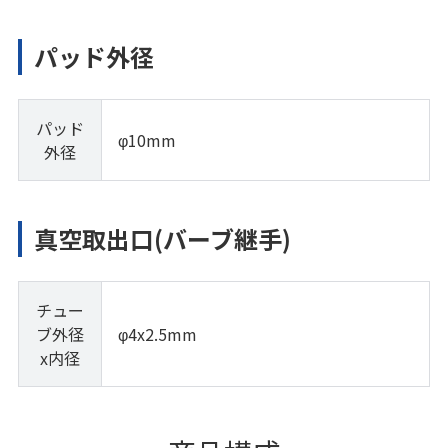
パッド外径
パッド
φ10mm
外径
真空取出口(バーブ継手)
チュー
ブ外径
φ4x2.5mm
x内径