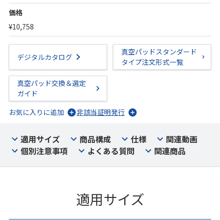
価格
¥10,758
真空パッドスタンダード
デジタルカタログ
タイプ注文形式一覧
真空パッド交換＆選定
ガイド
お気に入りに追加
非該当証明発行
適用サイズ
商品構成
仕様
関連動画
個別注意事項
よくある質問
関連商品
適用サイズ