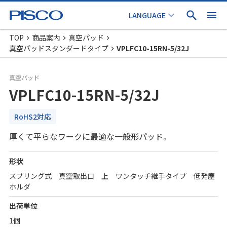
TOP
商品案内
真空パッド
真空パッドスタンダードタイプ
VPLFC10-15RN-5/32J
真空パッド
VPLFC10-15RN-5/32J
RoHS2対応
厚くて平らなワークに最適な一般形パッド。
形状
スプリング式 真空取出口 上 ワンタッチ継手タイプ 低発塵
ホルダ
出荷単位
1個