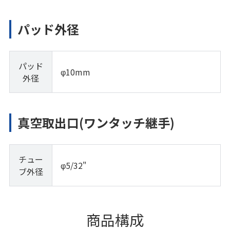
パッド外径
パッド
φ10mm
外径
真空取出口(ワンタッチ継手)
チュー
φ5/32"
ブ外径
商品構成