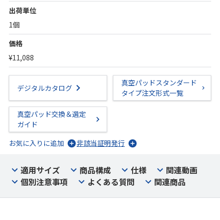
出荷単位
1個
価格
¥11,088
真空パッドスタンダード
デジタルカタログ
タイプ注文形式一覧
真空パッド交換＆選定
ガイド
お気に入りに追加
非該当証明発行
適用サイズ
商品構成
仕様
関連動画
個別注意事項
よくある質問
関連商品