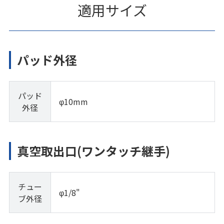
適用サイズ
パッド外径
パッド
φ10mm
外径
真空取出口(ワンタッチ継手)
チュー
φ1/8"
ブ外径