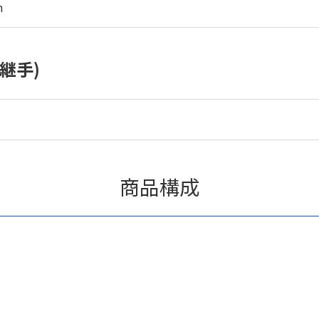
m
継手)
商品構成