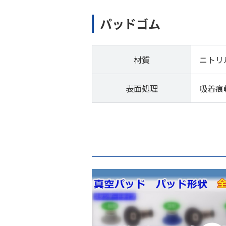
パッドゴム
材質
ニトリ
表面処理
吸着痕