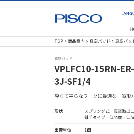
H
TOP
商品案内
真空パッド
真空パッ
真空パッド
VPLFC10-15RN-ER-
3J-SF1/4
厚くて平らなワークに最適な一般形
形状
スプリング式 真空取出
継手タイプ 低発塵／低
出荷単位
1個