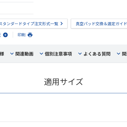
スタンダードタイプ注文形式一覧
真空パッド交換＆選定ガイ
行
印刷
様
関連動画
個別注意事項
よくある質問
関
適用サイズ