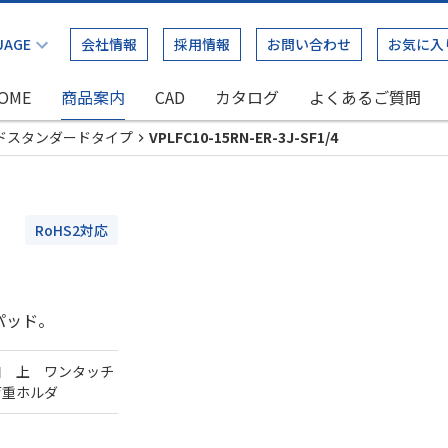
会社情報
採用情報
お問い合わせ
お気に入
OME
商品案内
CAD
カタログ
よくあるご質問
ドスタンダードタイプ
VPLFC10-15RN-ER-3J-SF1/4
RoHS2対応
パッド。
口 上 ワンタッチ
荷重ホルダ