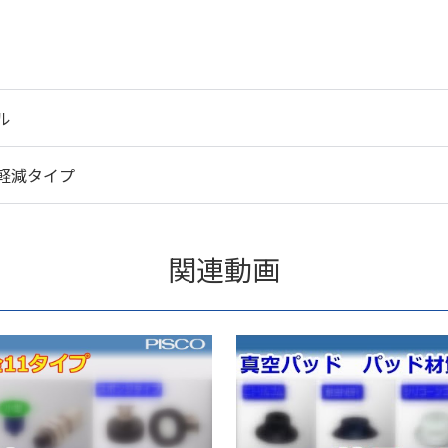
ル
軽減タイプ
関連動画