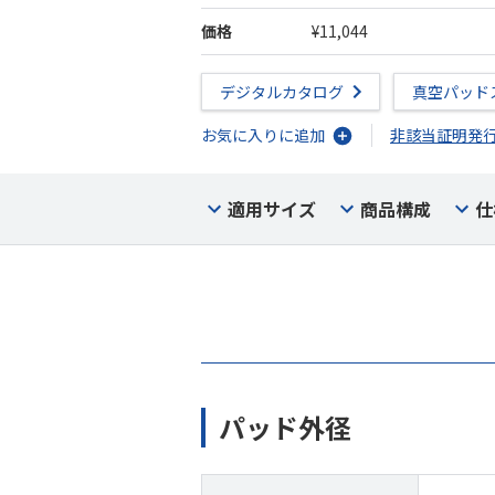
価格
¥11,044
デジタルカタログ
真空パッド
お気に入りに追加
非該当証明発
適用サイズ
商品構成
仕
パッド外径