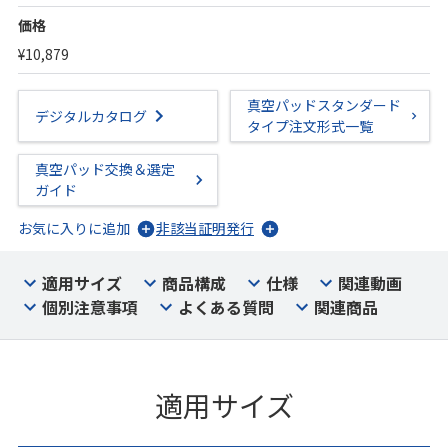
価格
¥10,879
真空パッドスタンダード
デジタルカタログ
タイプ注文形式一覧
真空パッド交換＆選定
ガイド
お気に入りに追加
非該当証明発行
適用サイズ
商品構成
仕様
関連動画
個別注意事項
よくある質問
関連商品
適用サイズ