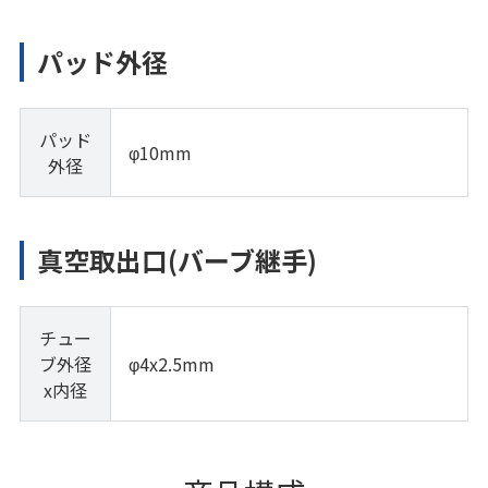
パッド外径
パッド
φ10mm
外径
真空取出口(バーブ継手)
チュー
ブ外径
φ4x2.5mm
x内径