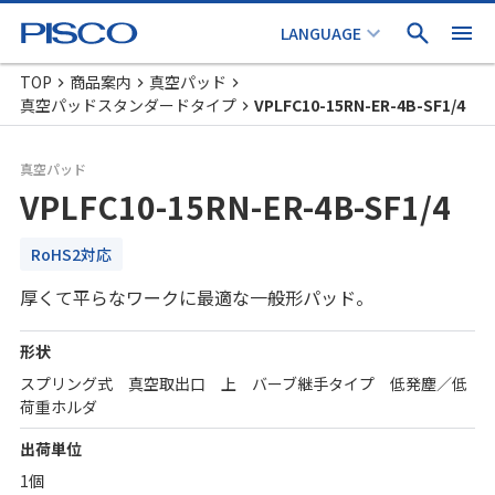
TOP
商品案内
真空パッド
真空パッドスタンダードタイプ
VPLFC10-15RN-ER-4B-SF1/4
真空パッド
VPLFC10-15RN-ER-4B-SF1/4
RoHS2対応
厚くて平らなワークに最適な一般形パッド。
形状
スプリング式 真空取出口 上 バーブ継手タイプ 低発塵／低
荷重ホルダ
出荷単位
1個