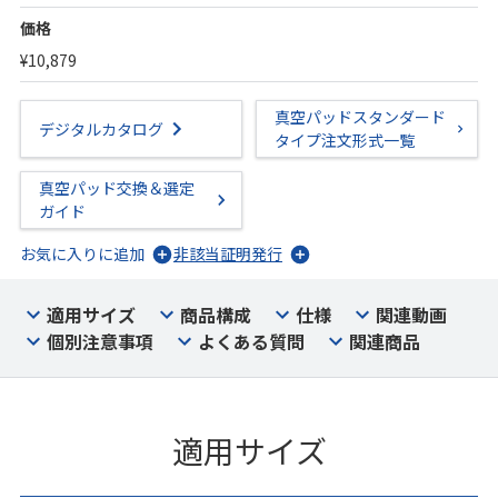
価格
¥10,879
真空パッドスタンダード
デジタルカタログ
タイプ注文形式一覧
真空パッド交換＆選定
ガイド
お気に入りに追加
非該当証明発行
適用サイズ
商品構成
仕様
関連動画
個別注意事項
よくある質問
関連商品
適用サイズ