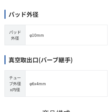
パッド外径
パッド
φ10mm
外径
真空取出口(バーブ継手)
チュー
ブ外径
φ6x4mm
x内径