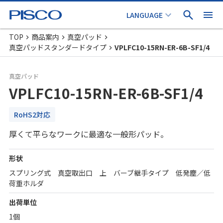
TOP
商品案内
真空パッド
真空パッドスタンダードタイプ
VPLFC10-15RN-ER-6B-SF1/4
真空パッド
VPLFC10-15RN-ER-6B-SF1/4
RoHS2対応
厚くて平らなワークに最適な一般形パッド。
形状
スプリング式 真空取出口 上 バーブ継手タイプ 低発塵／低
荷重ホルダ
出荷単位
1個