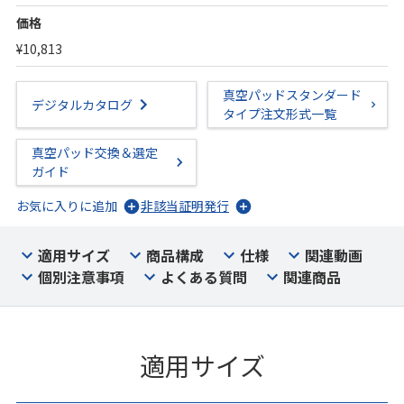
価格
¥10,813
真空パッドスタンダード
デジタルカタログ
タイプ注文形式一覧
真空パッド交換＆選定
ガイド
お気に入りに追加
非該当証明発行
適用サイズ
商品構成
仕様
関連動画
個別注意事項
よくある質問
関連商品
適用サイズ