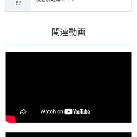
理
関連動画