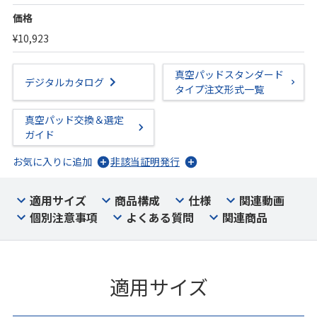
価格
¥10,923
真空パッドスタンダード
デジタルカタログ
タイプ注文形式一覧
真空パッド交換＆選定
ガイド
お気に入りに追加
非該当証明発行
適用サイズ
商品構成
仕様
関連動画
個別注意事項
よくある質問
関連商品
適用サイズ