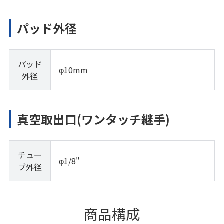
パッド外径
パッド
φ10mm
外径
真空取出口(ワンタッチ継手)
チュー
φ1/8"
ブ外径
商品構成