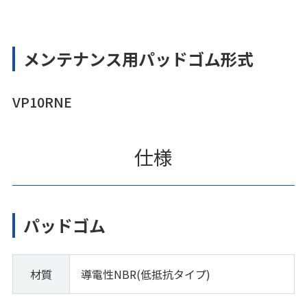
メンテナンス用パッドゴム形式
VP10RNE
仕様
パッドゴム
材質
導電性NBR(低抵抗タイプ)