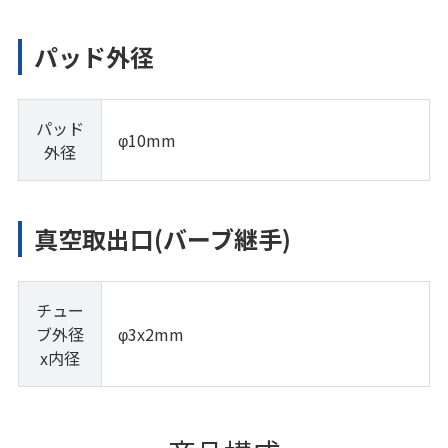
パッド外径
パッド
φ10mm
外径
真空取出口(バーブ継手)
チュー
ブ外径
φ3x2mm
x内径