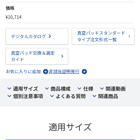
価格
¥10,714
真空パッドスタンダード
デジタルカタログ
タイプ注文形式一覧
真空パッド交換＆選定
ガイド
お気に入りに追加
非該当証明発行
適用サイズ
商品構成
仕様
関連動画
個別注意事項
よくある質問
関連商品
適用サイズ