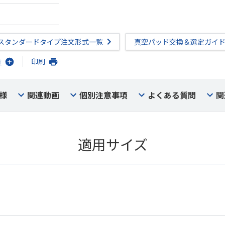
スタンダードタイプ注文形式一覧
真空パッド交換＆選定ガイ
行
印刷
様
関連動画
個別注意事項
よくある質問
関
適用サイズ