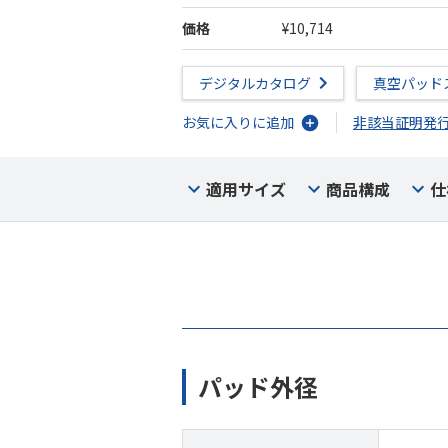
価格
¥10,714
デジタルカタログ
真空パッド
お気に入りに追加
非該当証明発
適用サイズ
商品構成
仕
パッド外径