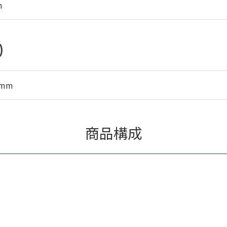
m
)
5mm
商品構成