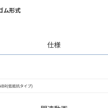
ゴム形式
仕様
NBR(低抵抗タイプ)