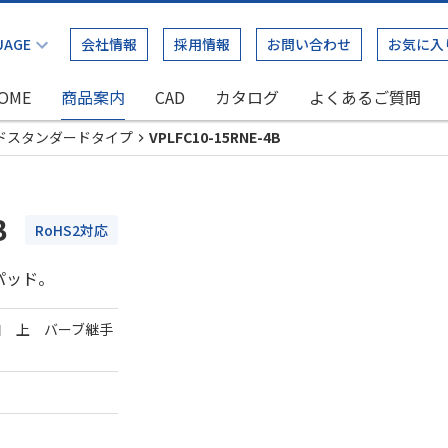
会社情報
採用情報
お問い合わせ
お気に入
OME
商品案内
CAD
カタログ
よくあるご質問
ドスタンダードタイプ
VPLFC10-15RNE-4B
B
RoHS2対応
パッド。
口 上 バーブ継手