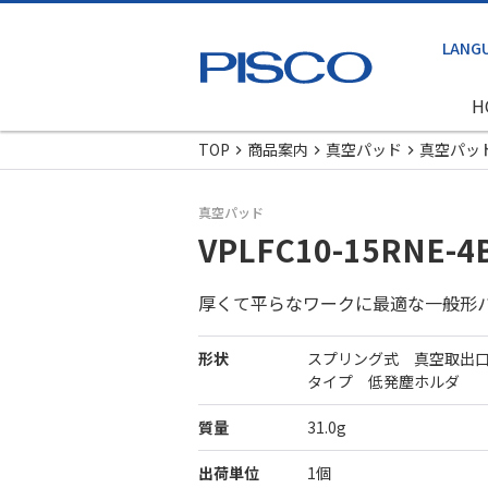
H
TOP
商品案内
真空パッド
真空パッ
真空パッド
VPLFC10-15RNE-4
厚くて平らなワークに最適な一般形
形状
スプリング式 真空取出
タイプ 低発塵ホルダ
質量
31.0g
出荷単位
1個