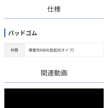
仕様
パッドゴム
材質
導電性NBR(低抵抗タイプ)
関連動画