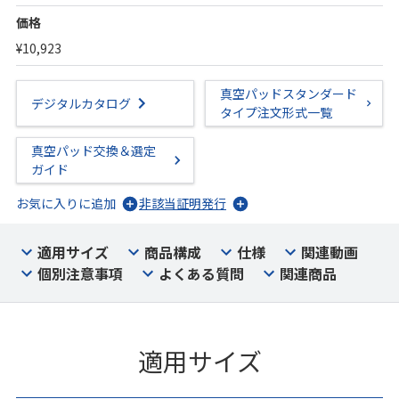
価格
¥10,923
真空パッドスタンダード
デジタルカタログ
タイプ注文形式一覧
真空パッド交換＆選定
ガイド
お気に入りに追加
非該当証明発行
適用サイズ
商品構成
仕様
関連動画
個別注意事項
よくある質問
関連商品
適用サイズ