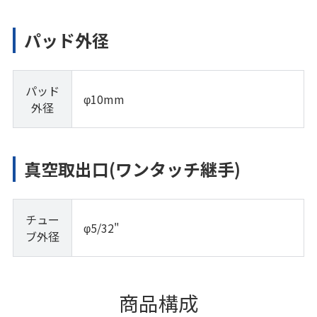
パッド外径
パッド
φ10mm
外径
真空取出口(ワンタッチ継手)
チュー
φ5/32"
ブ外径
商品構成