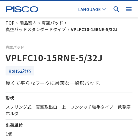
TOP
商品案内
真空パッド
真空パッドスタンダードタイプ
VPLFC10-15RNE-5/32J
真空パッド
VPLFC10-15RNE-5/32J
RoHS2対応
厚くて平らなワークに最適な一般形パッド。
形状
スプリング式 真空取出口 上 ワンタッチ継手タイプ 低発塵
ホルダ
出荷単位
1個