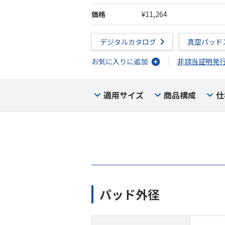
価格
¥11,264
デジタルカタログ
真空パッド
お気に入りに追加
非該当証明発
適用サイズ
商品構成
仕
パッド外径