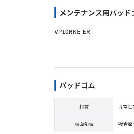
メンテナンス用パッド
VP10RNE-ER
パッドゴム
材質
導電性
表面処理
吸着痕