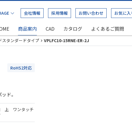
会社情報
採用情報
お問い合わせ
お気に入
OME
商品案内
CAD
カタログ
よくあるご質問
ドスタンダードタイプ
VPLFC10-15RNE-ER-2J
RoHS2対応
パッド。
口 上 ワンタッチ
ダ