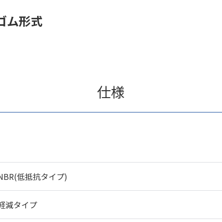
ゴム形式
仕様
NBR(低抵抗タイプ)
軽減タイプ