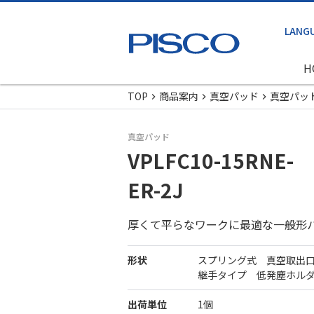
H
TOP
商品案内
真空パッド
真空パッ
真空パッド
VPLFC10-15RNE-
ER-2J
厚くて平らなワークに最適な一般形
形状
スプリング式 真空取出
継手タイプ 低発塵ホル
出荷単位
1個