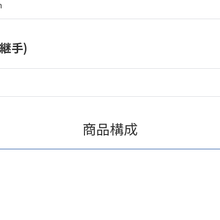
m
継手)
商品構成