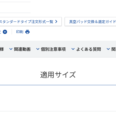
スタンダードタイプ注文形式一覧
真空パッド交換＆選定ガイ
行
印刷
様
関連動画
個別注意事項
よくある質問
関
適用サイズ