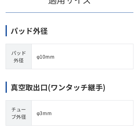
パッド外径
パッド
φ10mm
外径
真空取出口(ワンタッチ継手)
チュー
φ3mm
ブ外径