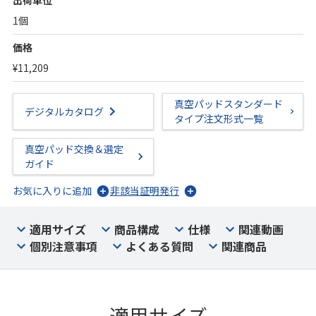
出荷単位
1個
価格
¥11,209
真空パッドスタンダード
デジタルカタログ
タイプ注文形式一覧
真空パッド交換＆選定
ガイド
お気に入りに追加
非該当証明発行
適用サイズ
商品構成
仕様
関連動画
個別注意事項
よくある質問
関連商品
適用サイズ