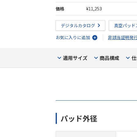
価格
¥11,253
デジタルカタログ
真空パッド
お気に入りに追加
非該当証明発
適用サイズ
商品構成
仕
パッド外径