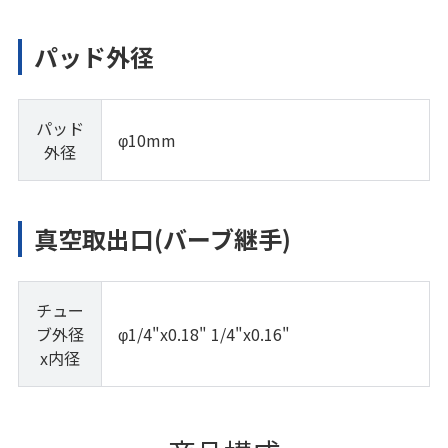
パッド外径
パッド
φ10mm
外径
真空取出口(バーブ継手)
チュー
ブ外径
φ1/4"x0.18" 1/4"x0.16"
x内径