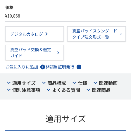
価格
¥10,868
真空パッドスタンダード
デジタルカタログ
タイプ注文形式一覧
真空パッド交換＆選定
ガイド
お気に入りに追加
非該当証明発行
適用サイズ
商品構成
仕様
関連動画
個別注意事項
よくある質問
関連商品
適用サイズ