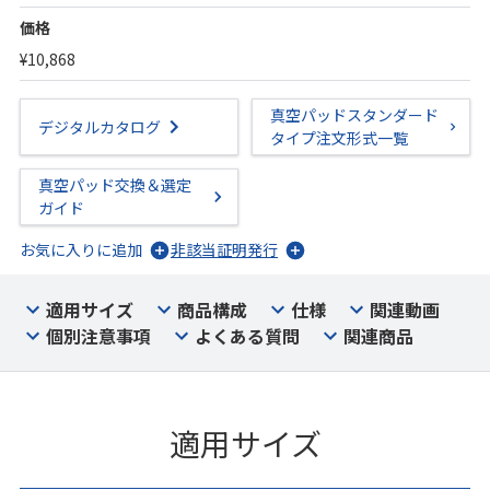
価格
¥10,868
真空パッドスタンダード
デジタルカタログ
タイプ注文形式一覧
真空パッド交換＆選定
ガイド
お気に入りに追加
非該当証明発行
適用サイズ
商品構成
仕様
関連動画
個別注意事項
よくある質問
関連商品
適用サイズ