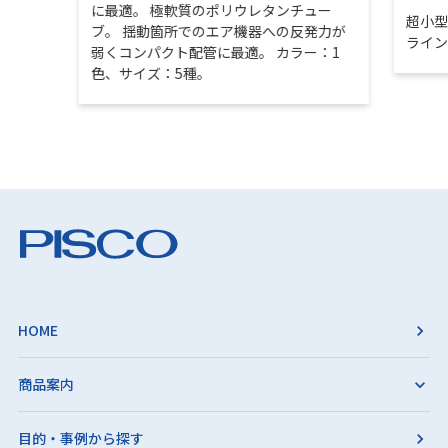
に最適。 極軟質のポリウレタンチュー
超小
ブ。 揺動箇所でのエア機器への反発力が
ライ
弱くコンパクト配管に最適。 カラー：1
色、サイズ：5種。
HOME
商品案内
目的・事例から探す