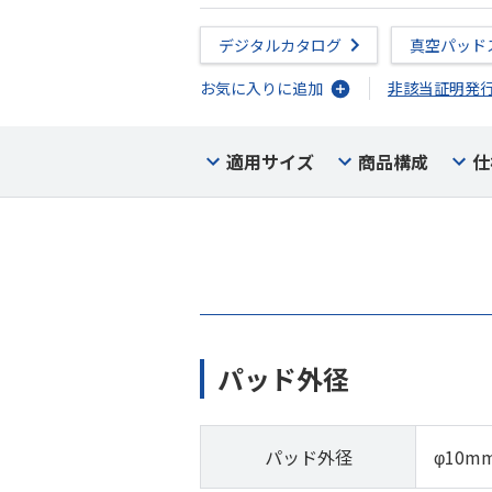
デジタルカタログ
真空パッド
お気に入りに追加
非該当証明発
適用サイズ
商品構成
仕
パッド外径
パッド外径
φ10m