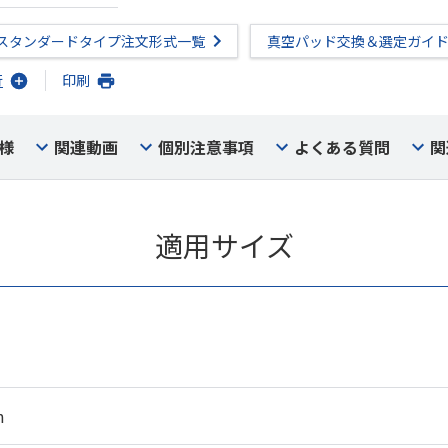
スタンダードタイプ注文形式一覧
真空パッド交換＆選定ガイ
行
印刷
様
関連動画
個別注意事項
よくある質問
関
適用サイズ
m