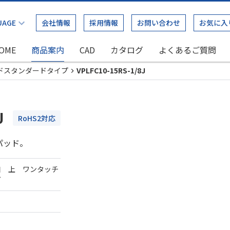
会社情報
採用情報
お問い合わせ
お気に入
OME
商品案内
CAD
カタログ
よくあるご質問
ドスタンダードタイプ
VPLFC10-15RS-1/8J
J
RoHS2対応
パッド。
口 上 ワンタッチ
ダ