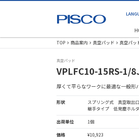
H
TOP
商品案内
真空パッド
真空パッ
真空パッド
VPLFC10-15RS-1/8
厚くて平らなワークに最適な一般形
形状
スプリング式 真空取出
継手タイプ 低発塵ホル
出荷単位
1個
価格
¥10,923