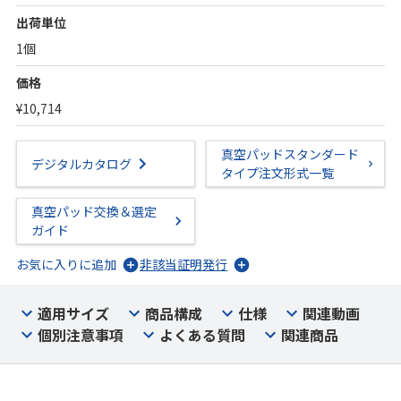
出荷単位
1個
価格
¥10,714
真空パッドスタンダード
デジタルカタログ
タイプ注文形式一覧
真空パッド交換＆選定
ガイド
お気に入りに追加
非該当証明発行
適用サイズ
商品構成
仕様
関連動画
個別注意事項
よくある質問
関連商品