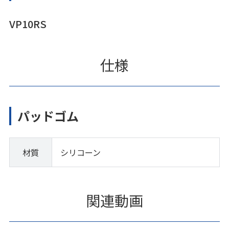
VP10RS
仕様
パッドゴム
材質
シリコーン
関連動画