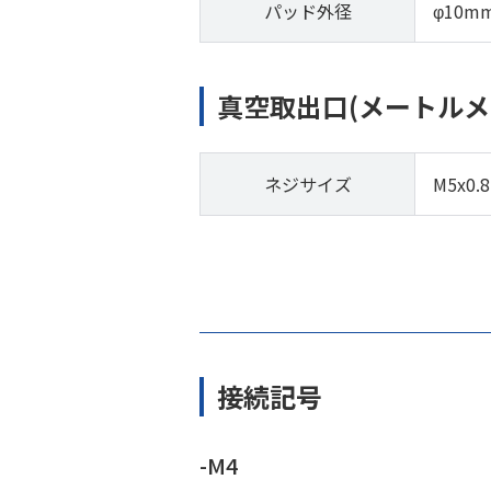
パッド外径
φ10m
真空取出口(メートルメ
ネジサイズ
M5x0.8
接続記号
-M4