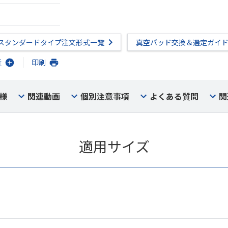
スタンダードタイプ注文形式一覧
真空パッド交換＆選定ガイ
行
印刷
様
関連動画
個別注意事項
よくある質問
関
適用サイズ