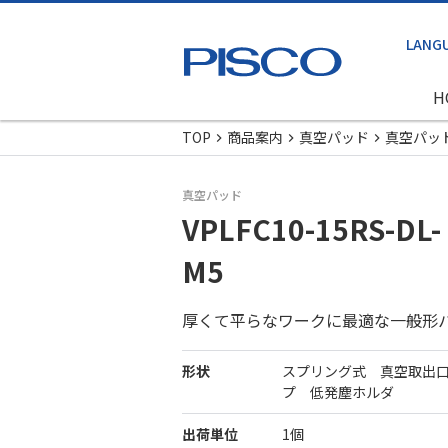
H
TOP
商品案内
真空パッド
真空パッ
真空パッド
VPLFC10-15RS-DL-
M5
厚くて平らなワークに最適な一般形
形状
スプリング式 真空取出
プ 低発塵ホルダ
出荷単位
1個