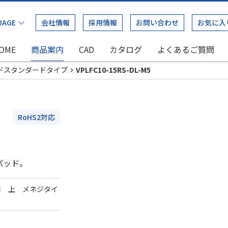
会社情報
採用情報
お問い合わせ
お気に入
OME
商品案内
CAD
カタログ
よくあるご質問
ドスタンダードタイプ
VPLFC10-15RS-DL-M5
RoHS2対応
パッド。
口 上 メネジタイ