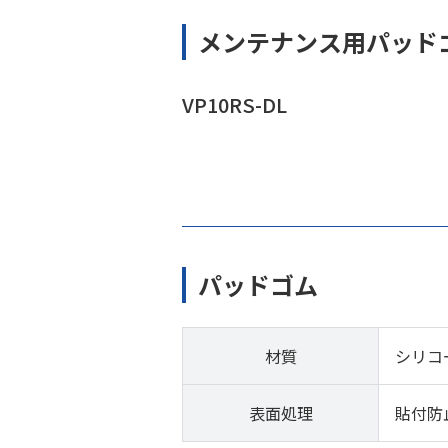
メンテナンス用パッド
VP10RS-DL
パッドゴム
材質
シリコ
表面処理
貼付防