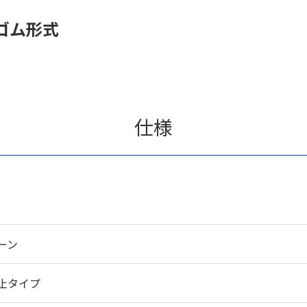
ゴム形式
仕様
ーン
止タイプ