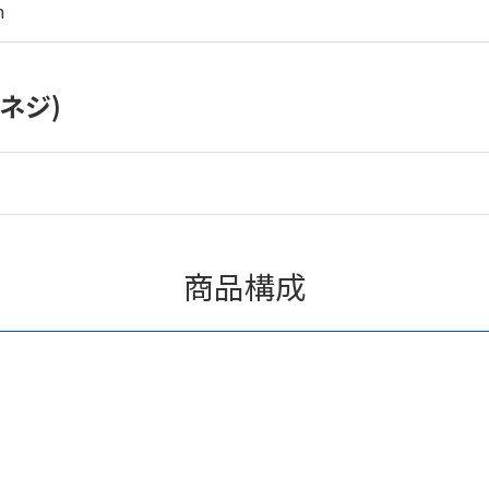
m
ネジ)
商品構成