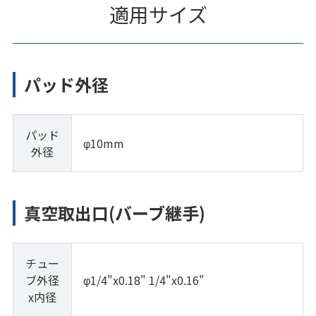
適用サイズ
パッド外径
パッド
φ10mm
外径
真空取出口(バーブ継手)
チュー
ブ外径
φ1/4"x0.18" 1/4"x0.16"
x内径