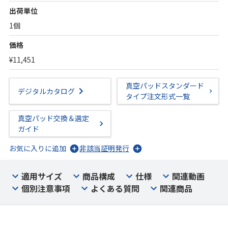
出荷単位
1個
価格
¥11,451
真空パッドスタンダード
デジタルカタログ
タイプ注文形式一覧
真空パッド交換＆選定
ガイド
お気に入りに追加
非該当証明発行
適用サイズ
商品構成
仕様
関連動画
個別注意事項
よくある質問
関連商品