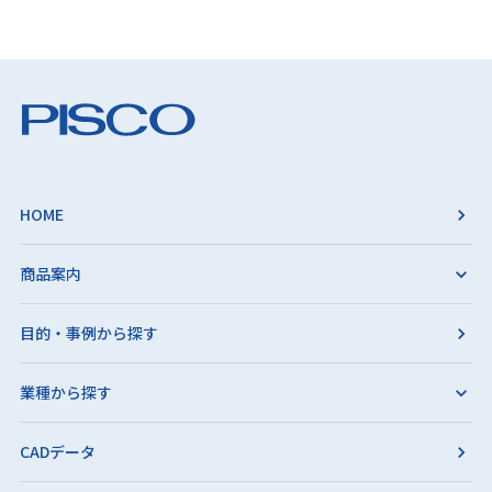
HOME
商品案内
目的・事例から探す
業種から探す
CADデータ