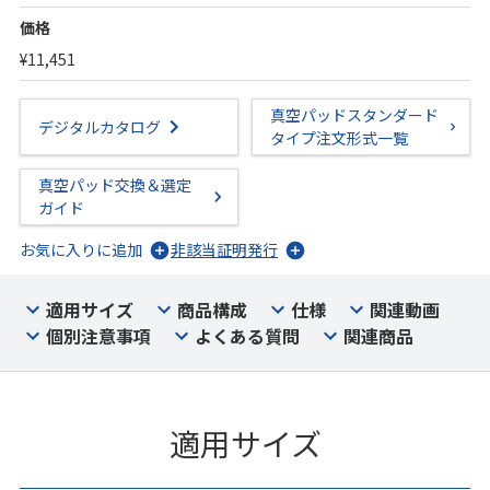
価格
¥11,451
真空パッドスタンダード
デジタルカタログ
タイプ注文形式一覧
真空パッド交換＆選定
ガイド
お気に入りに追加
非該当証明発行
適用サイズ
商品構成
仕様
関連動画
個別注意事項
よくある質問
関連商品
適用サイズ