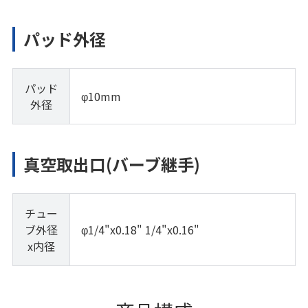
パッド外径
パッド
φ10mm
外径
真空取出口(バーブ継手)
チュー
ブ外径
φ1/4"x0.18" 1/4"x0.16"
x内径