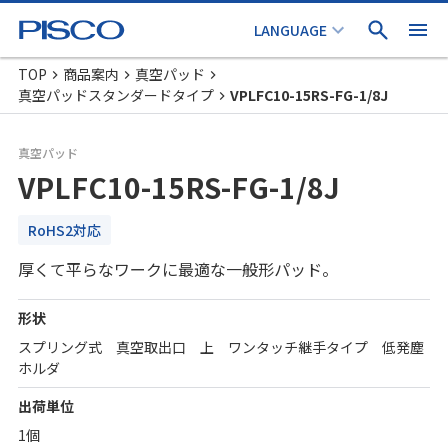
TOP
商品案内
真空パッド
真空パッドスタンダードタイプ
VPLFC10-15RS-FG-1/8J
真空パッド
VPLFC10-15RS-FG-1/8J
RoHS2対応
厚くて平らなワークに最適な一般形パッド。
形状
スプリング式 真空取出口 上 ワンタッチ継手タイプ 低発塵
ホルダ
出荷単位
1個