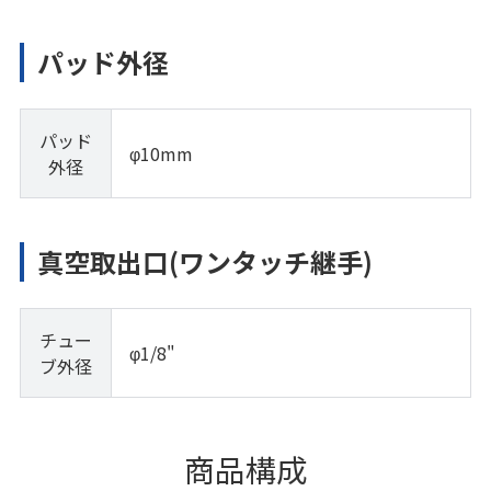
パッド外径
パッド
φ10mm
外径
真空取出口(ワンタッチ継手)
チュー
φ1/8"
ブ外径
商品構成