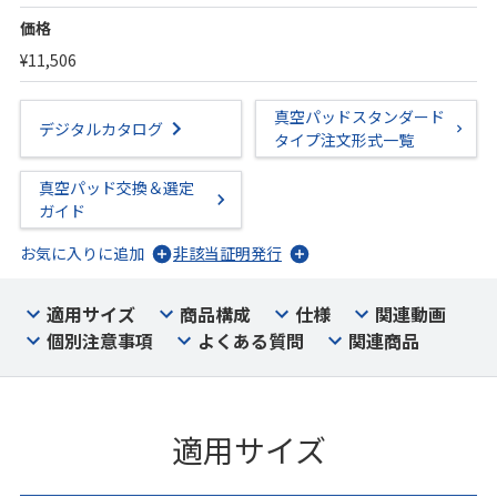
価格
¥11,506
真空パッドスタンダード
デジタルカタログ
タイプ注文形式一覧
真空パッド交換＆選定
ガイド
お気に入りに追加
非該当証明発行
適用サイズ
商品構成
仕様
関連動画
個別注意事項
よくある質問
関連商品
適用サイズ